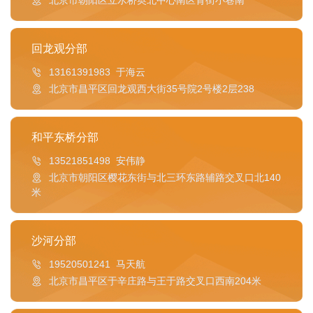
北京市朝阳区立水桥奥北中心南区背街小巷南
回龙观分部
13161391983 于海云
北京市昌平区回龙观西大街35号院2号楼2层238
和平东桥分部
13521851498 安伟静
北京市朝阳区樱花东街与北三环东路辅路交叉口北140
米
沙河分部
19520501241 马天航
北京市昌平区于辛庄路与王于路交叉口西南204米