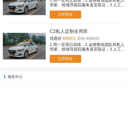
1.周一至周五训练；2.金牌教练团队和私人
管家、校领导跟踪服务直至取证；3.人工
+智能/传统教学双模式，自由选择；4.专属
贵宾休息室茶歇、冷饮、小食；5.取证后，
立即报名
赠送摩托车驾驶培训课程；6.所有科目免费
2次考前模拟；（遇忙或无人接听可后台提
交报名，老师会尽快与您联系！）
C2私人定制全周班
优惠价
6900元
原价 6900元
1.周一至周日训练；2.金牌教练团队和私人
管家、校领导跟踪服务直至取证；3.人工
+智能/传统教学双模式，自由选择；4.专属
贵宾休息室茶歇、冷饮、小食；5.取证后，
立即报名
赠送摩托车驾驶培训课程；6.所有科目免费
2次考前模拟；（遇忙或无人接听可后台提
交报名，老师会尽快与您联系！）
报名中心