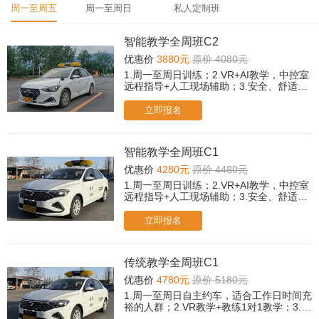
周一至周五
周一至周日
私人定制班
智能教学全周班C2
优惠价
3880元
原价 4080元
1.周一至周日训练；2.VR+AI教学，中控室
远程指导+人工现场辅助；3.安全、舒适、
快拿证、通过率高。4.所有科目免费2次考
前模拟。（遇忙或无人接听可后台提交报
立即报名
名，老师会尽快与您联系！）
智能教学全周班C1
优惠价
4280元
原价 4480元
1.周一至周日训练；2.VR+AI教学，中控室
远程指导+人工现场辅助；3.安全、舒适、
快拿证、通过率高。4.所有科目免费2次考
前模拟。（遇忙或无人接听可后台提交报
立即报名
名，老师会尽快与您联系！）
传统教学全周班C1
优惠价
4780元
原价 5180元
1.周一至周日自主约车，适合工作日时间充
裕的人群；2.VR教学+教练1对1教学；3.所
有科目免费2次考前模拟。（遇忙或无人接