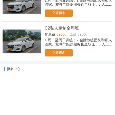
1.周一至周五训练；2.金牌教练团队和私人
管家、校领导跟踪服务直至取证；3.人工
+智能/传统教学双模式，自由选择；4.专属
贵宾休息室茶歇、冷饮、小食；5.取证后，
立即报名
赠送摩托车驾驶培训课程；6.所有科目免费
2次考前模拟；（遇忙或无人接听可后台提
交报名，老师会尽快与您联系！）
C2私人定制全周班
优惠价
6900元
原价 6900元
1.周一至周日训练；2.金牌教练团队和私人
管家、校领导跟踪服务直至取证；3.人工
+智能/传统教学双模式，自由选择；4.专属
贵宾休息室茶歇、冷饮、小食；5.取证后，
立即报名
赠送摩托车驾驶培训课程；6.所有科目免费
2次考前模拟；（遇忙或无人接听可后台提
交报名，老师会尽快与您联系！）
报名中心