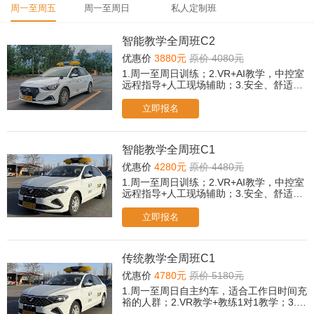
周一至周五
周一至周日
私人定制班
智能教学全周班C2
优惠价
3880元
原价 4080元
1.周一至周日训练；2.VR+AI教学，中控室
远程指导+人工现场辅助；3.安全、舒适、
快拿证、通过率高。4.所有科目免费2次考
前模拟。（遇忙或无人接听可后台提交报
立即报名
名，老师会尽快与您联系！）
智能教学全周班C1
优惠价
4280元
原价 4480元
1.周一至周日训练；2.VR+AI教学，中控室
远程指导+人工现场辅助；3.安全、舒适、
快拿证、通过率高。4.所有科目免费2次考
前模拟。（遇忙或无人接听可后台提交报
立即报名
名，老师会尽快与您联系！）
传统教学全周班C1
优惠价
4780元
原价 5180元
1.周一至周日自主约车，适合工作日时间充
裕的人群；2.VR教学+教练1对1教学；3.所
有科目免费2次考前模拟。（遇忙或无人接