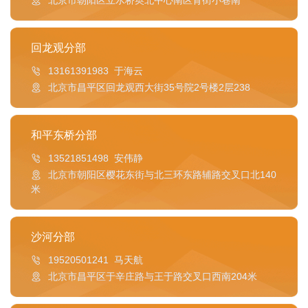
北京市朝阳区立水桥奥北中心南区背街小巷南
回龙观分部
13161391983 于海云
北京市昌平区回龙观西大街35号院2号楼2层238
和平东桥分部
13521851498 安伟静
北京市朝阳区樱花东街与北三环东路辅路交叉口北140
米
沙河分部
19520501241 马天航
北京市昌平区于辛庄路与王于路交叉口西南204米