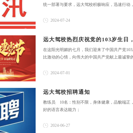
统一部署与要求，远大驾校积极响应，迅速行动
构建安全和谐的社区环境贡献力量。
2024-07-24
远大驾校热烈庆祝党的103岁生日
在这阳光明媚的七月，我们迎来了中国共产党10
比激动的心情，向伟大的中国共产党献上最诚挚
2024-07-01
远大驾校招聘通知
教练员 10名：性别不限，身体健康，品貌端正
好的语言表达能力；
2024-06-27