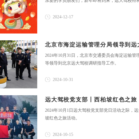
亲爱的学员朋友们，新年即将到来，远大驾校特将
2024-12-17
北京市海淀运输管理分局领导到远
2024年10月31日，北京市交通委员会海淀运
等领导到北京远大驾校调研指导工作。
2024-10-31
远大驾校党支部丨西柏坡红色之旅
2024年10月1日远大驾校党支部党日活动之际
坡红色之旅活动。
2024-10-15