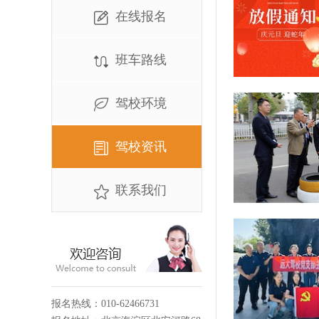
在线报名
班车路线
驾校环境
驾校资讯
联系我们
报名热线：010-62466731