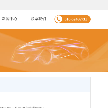
新闻中心
联系我们
010-62466731